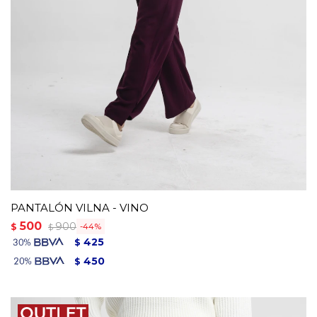
PANTALÓN VILNA - VINO
500
900
$
44
$
425
$
450
$