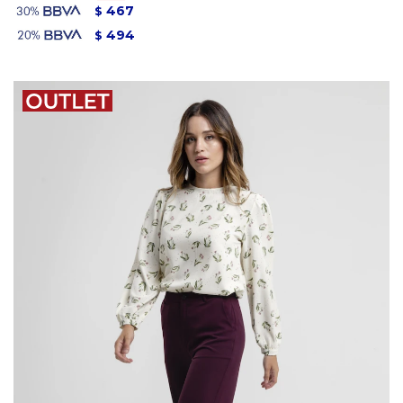
467
$
494
$