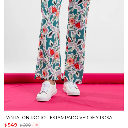
PANTALON ROCIO - ESTAMPADO VERDE Y ROSA
549
600
$
8
$