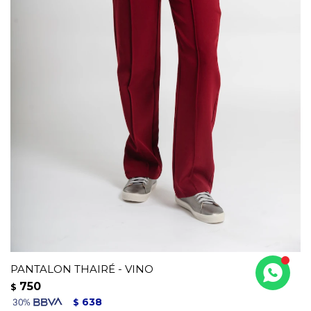
PANTALON THAIRÉ - VINO
750
$
638
$