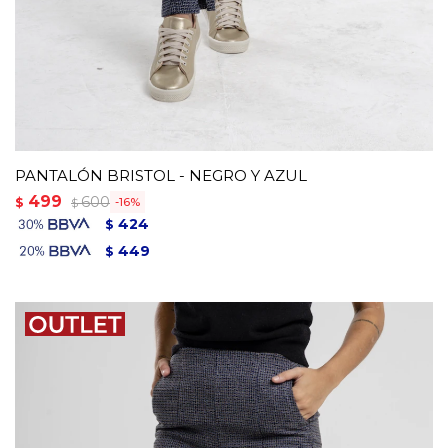
PANTALÓN BRISTOL - NEGRO Y AZUL
499
600
$
16
$
424
$
449
$