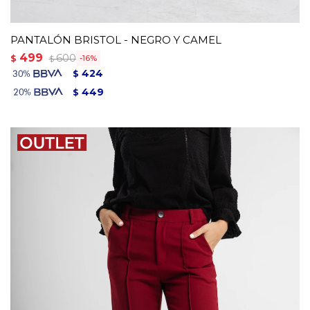
PANTALÓN BRISTOL - NEGRO Y CAMEL
499
600
$
16
$
424
$
449
$