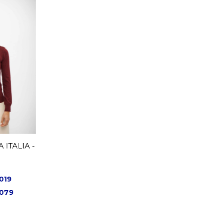
 ITALIA -
.019
.079