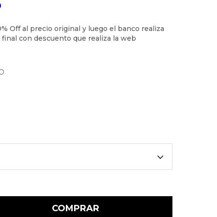
9
O
COMPRAR