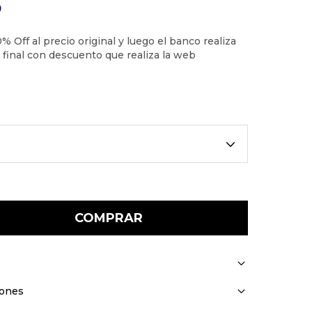
0
COMPRAR
iones