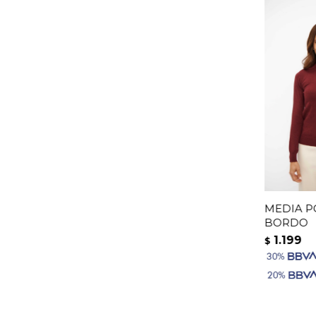
MEDIA PO
BORDO
1.199
$