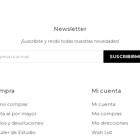
Newsletter
¡Suscribite y recibí todas nuestras novedades!
SUSCRIBIRM
mpra
Mi cuenta
mo comprar
Mi cuenta
ta al por mayor
Mis compras
íos y devoluciones
Mis direcciones
uiler de Estudio
Wish List