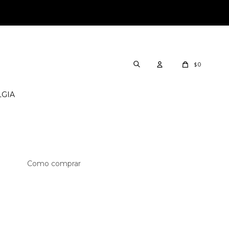
0
$
LGIA
Como comprar