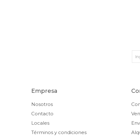
Empresa
Co
Nosotros
Co
Contacto
Ven
Locales
Env
Términos y condiciones
Alq