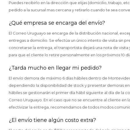
Puedes recibirlo en la dirección que elijas (domicilio, trabajo, e
pedido a la sucursal mas cercana y retirarlo cuando te sea conven
¿Qué empresa se encarga del envío?
El Correo Uruguayo se encarga de la distribución nacional, exce
entregas a domicilio. Se efectúa un único intento de visita sin p
concretarse la entrega, el transportista dejará una nota de visit
para que el cliente lo retire personalmente en los próximos 10 dí
¿Tarda mucho en llegar mi pedido?
El envío demora de máximo 6 días hábiles dentro de Montevideo y 
dependiendo la disponibilidad de stock y presentar demoras en 
hábiles se gestionarán el primer día hábil siguiente al día de l
Correo Uruguayo. En el caso que no se encuentre al cliente en l
efectivizar la entrega, recomendamos de todos modos comunic
¿El envío tiene algún costo extra?