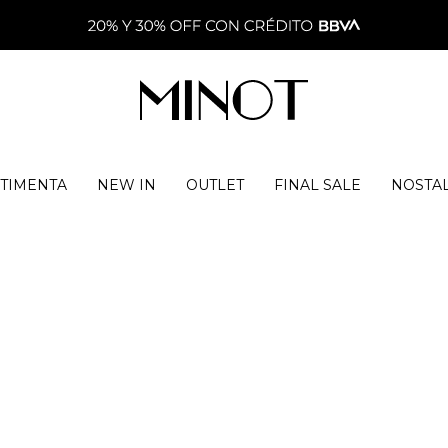
TIMENTA
NEW IN
OUTLET
FINAL SALE
NOSTA