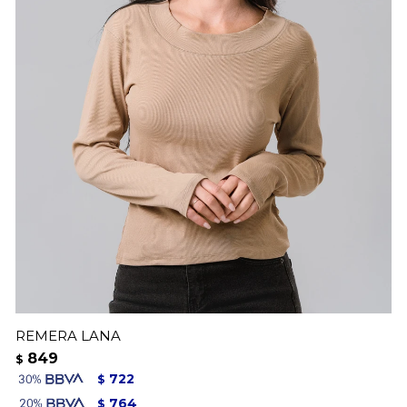
REMERA LANA
849
$
722
$
764
$