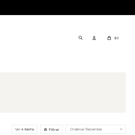
0
$
Ver
Recientes