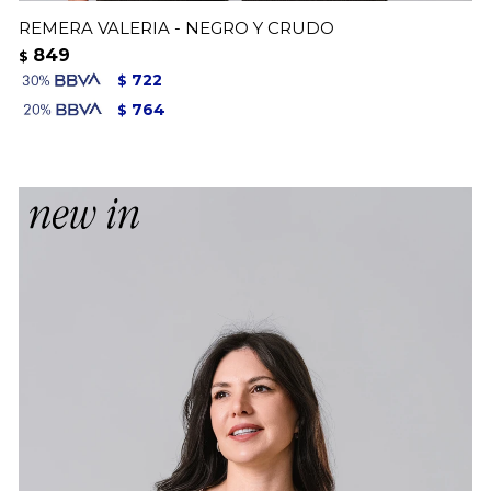
REMERA VALERIA - NEGRO Y CRUDO
849
$
722
$
764
$