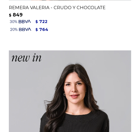
REMERA VALERIA - CRUDO Y CHOCOLATE
849
$
722
$
764
$