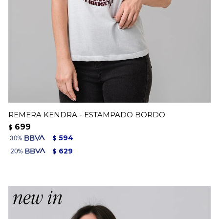
REMERA KENDRA - ESTAMPADO BORDO
699
$
594
$
629
$