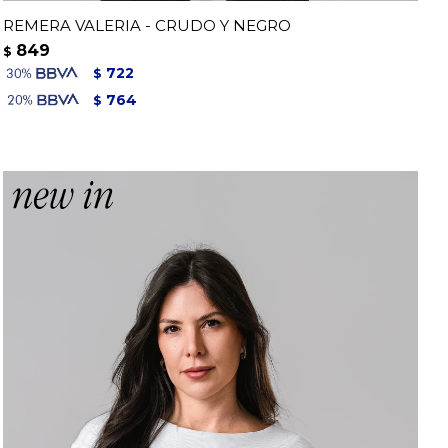
REMERA VALERIA - CRUDO Y NEGRO
849
$
722
$
764
$