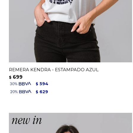
REMERA KENDRA - ESTAMPADO AZUL
699
$
594
$
629
$