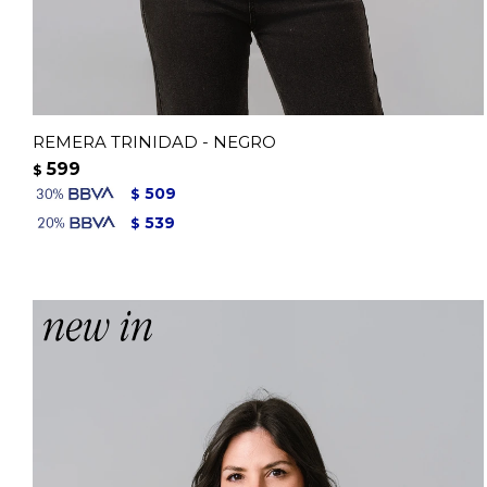
REMERA TRINIDAD - NEGRO
599
$
509
$
539
$