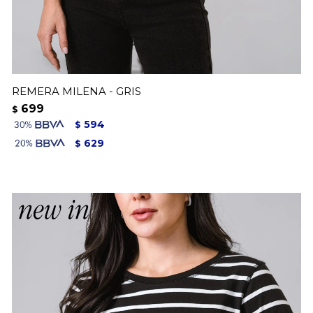
REMERA MILENA - GRIS
699
$
594
$
629
$