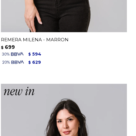
REMERA MILENA - MARRON
699
$
594
$
629
$