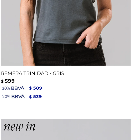
REMERA TRINIDAD - GRIS
599
$
509
$
539
$