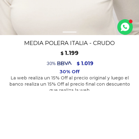
MEDIA POLERA ITALIA - CRUDO
1.199
$
1.019
$
1.079
$