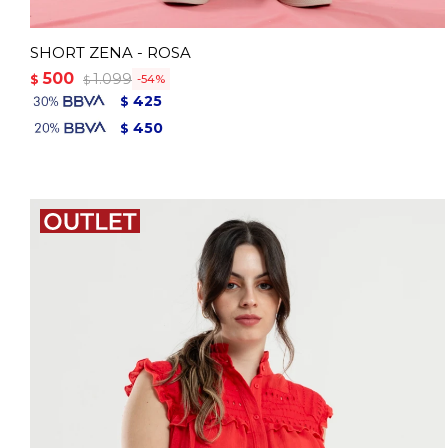
SHORT ZENA - ROSA
500
1.099
$
54
$
425
$
450
$