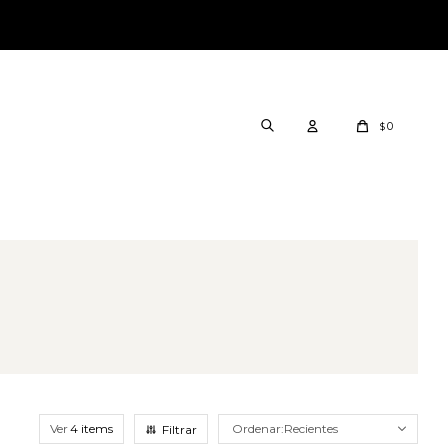
0
$
Ver
Recientes