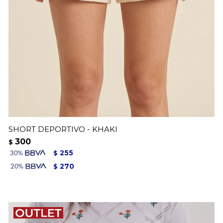
SHORT DEPORTIVO - KHAKI
300
$
255
$
270
$