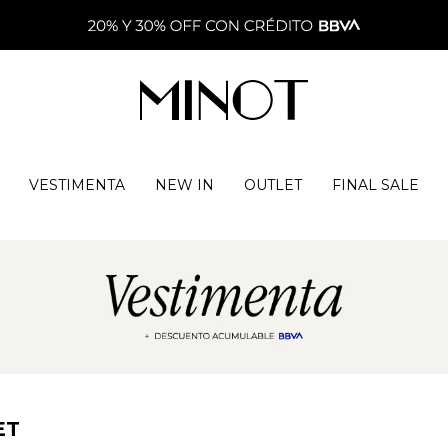
VESTIMENTA
NEW IN
OUTLET
FINAL SALE
ET