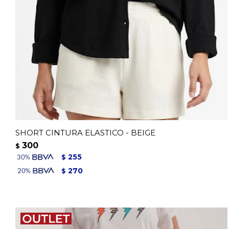
SHORT CINTURA ELASTICO - BEIGE
300
$
255
$
270
$