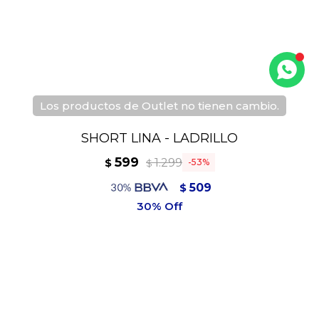
Los productos de Outlet no tienen cambio.
SHORT LINA - LADRILLO
599
1.299
$
53
$
509
$
539
$