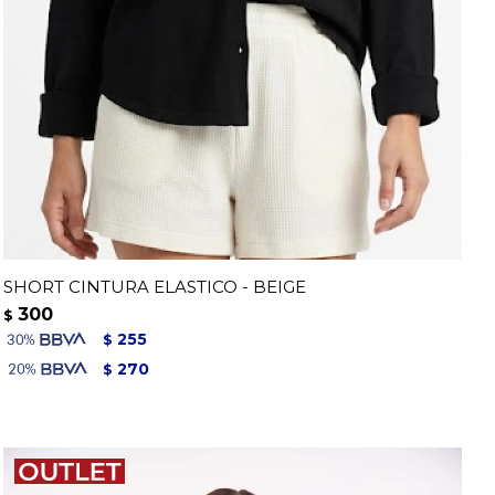
SHORT CINTURA ELASTICO - BEIGE
300
$
255
$
270
$