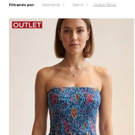
Quitar filtros
Filtrando por:
Vestimenta
Talle xl