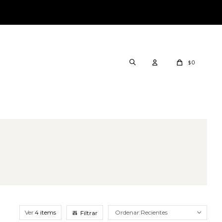
0
$
Ver
Recientes