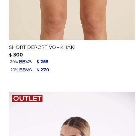
SHORT DEPORTIVO - KHAKI
300
$
255
$
270
$