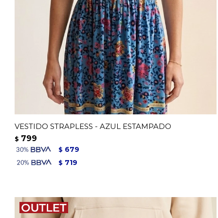
VESTIDO STRAPLESS - AZUL ESTAMPADO
799
$
679
$
719
$