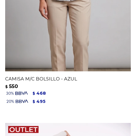
CAMISA M/C BOLSILLO - AZUL
550
$
468
$
495
$