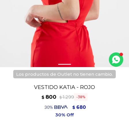
Los productos de Outlet no tienen cambio.
VESTIDO KATIA - ROJO
800
1.299
$
38
$
680
$