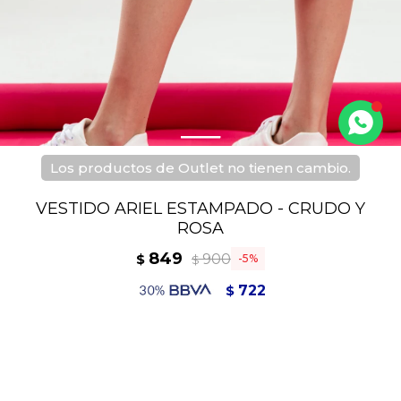
Los productos de Outlet no tienen cambio.
VESTIDO ARIEL ESTAMPADO - CRUDO Y
ROSA
849
900
$
5
$
722
$
764
$