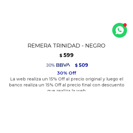
REMERA TRINIDAD - NEGRO
599
$
509
$
539
$