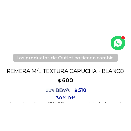
Los productos de Outlet no tienen cambio.
REMERA M/L TEXTURA CAPUCHA - BLANCO
600
$
510
$
540
$