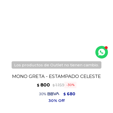
Los productos de Outlet no tienen cambio.
MONO GRETA - ESTAMPADO CELESTE
800
1.159
$
30
$
680
$