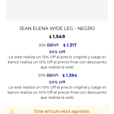
JEAN ELENA WIDE LEG - NEGRO
1.549
$
1.317
$
1.394
$
Este artículo está agotado.