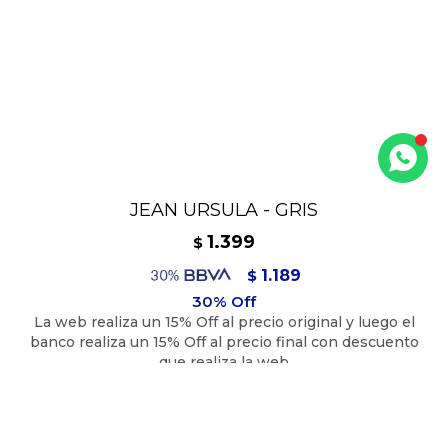
JEAN URSULA - GRIS
1.399
$
1.189
$
1.259
$