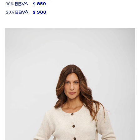
850
$
900
$