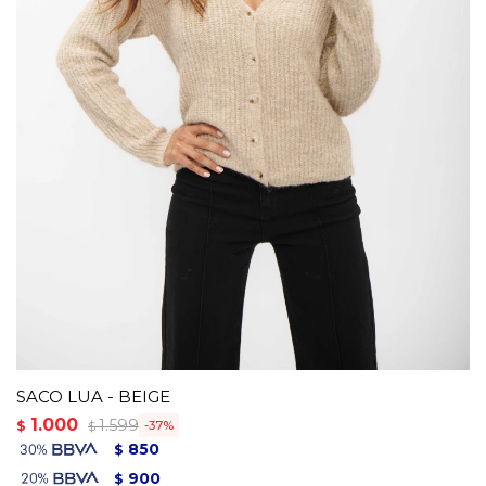
SACO LUA - BEIGE
1.000
1.599
$
37
$
850
$
900
$