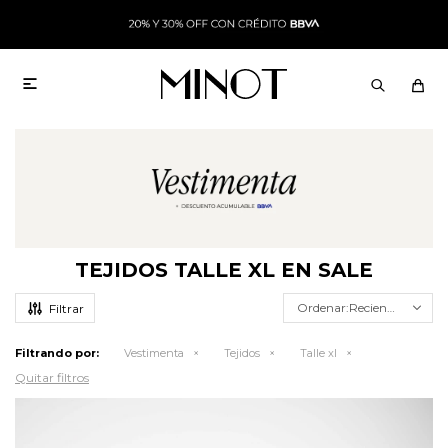

TEJIDOS TALLE XL EN SALE
Recientes
Filtrando por:
Vestimenta
Tejidos
Talle xl
Quitar filtros