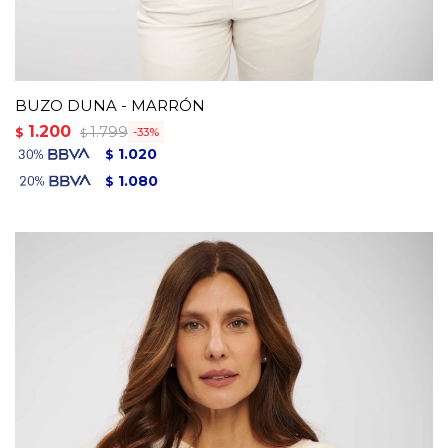
BUZO DUNA - MARRÓN
1.200
1.799
$
33
$
1.020
$
1.080
$