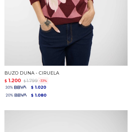
BUZO DUNA - CIRUELA
1.200
1.799
$
33
$
1.020
$
1.080
$