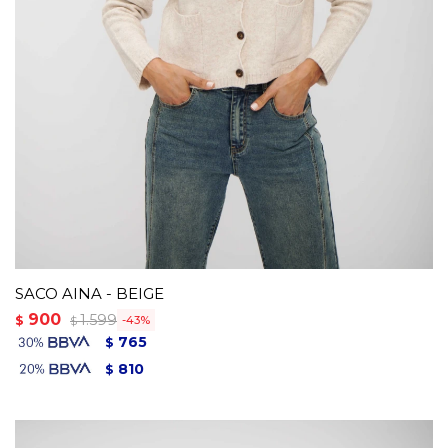
SACO AINA - BEIGE
900
1.599
$
43
$
765
$
810
$