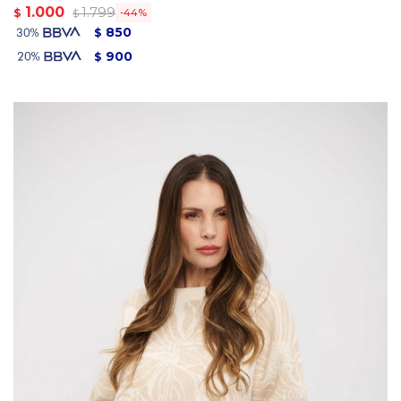
1.000
1.799
$
44
$
850
$
900
$