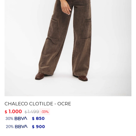
CHALECO CLOTILDE - OCRE
1.000
1.499
$
33
$
850
$
900
$