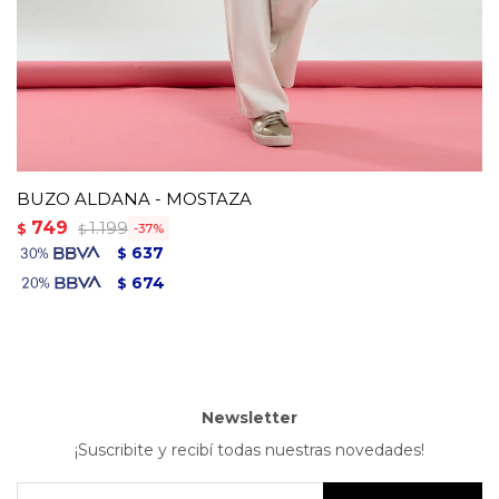
BUZO ALDANA - MOSTAZA
749
1.199
$
37
$
637
$
674
$
Newsletter
¡Suscribite y recibí todas nuestras novedades!