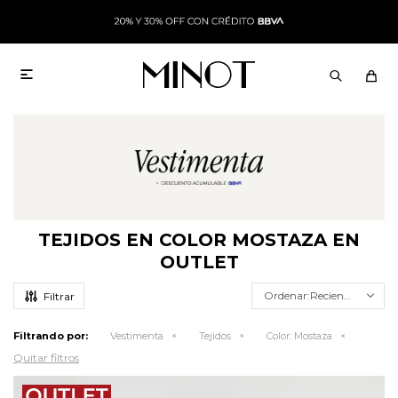

TEJIDOS EN COLOR MOSTAZA EN
OUTLET
Recientes
Filtrando por:
Vestimenta
Tejidos
Color:
Mostaza
Quitar filtros