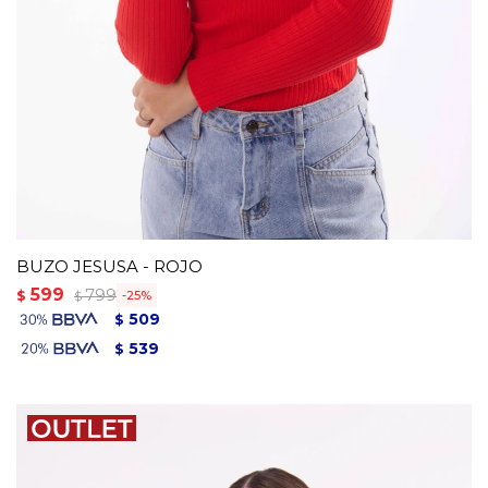
BUZO JESUSA - ROJO
599
799
$
25
$
509
$
539
$