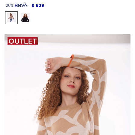
629
$