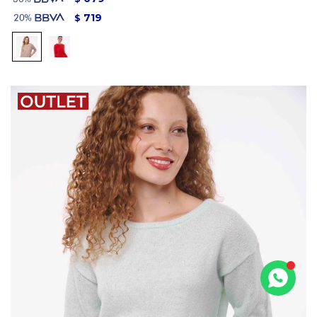
719
$