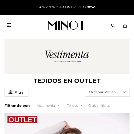

TEJIDOS EN OUTLET
Recientes
Quitar filtros
Filtrando por:
Vestimenta
Tejidos