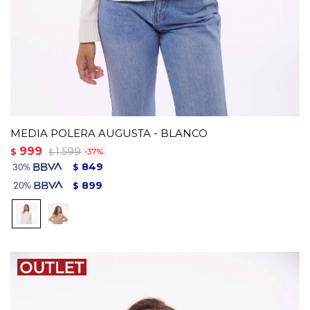
MEDIA POLERA AUGUSTA - BLANCO
999
1.599
$
37
$
849
$
899
$