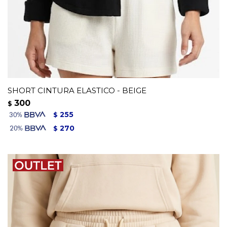
SHORT CINTURA ELASTICO - BEIGE
300
$
255
$
270
$