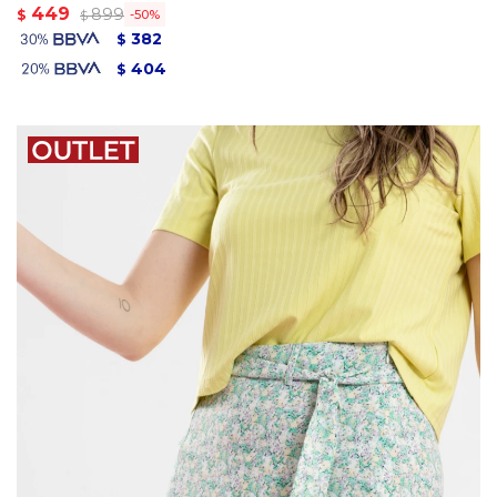
449
899
$
50
$
382
$
404
$