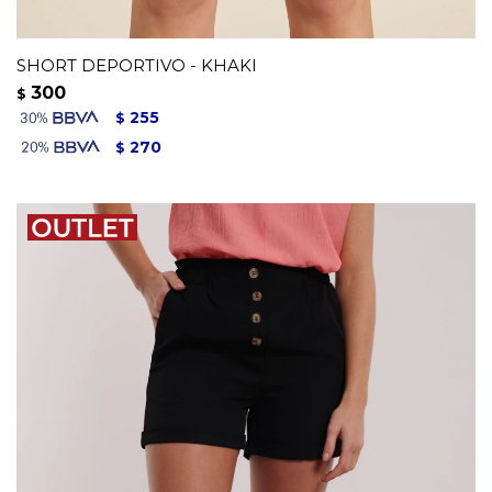
SHORT DEPORTIVO - KHAKI
300
$
255
$
270
$