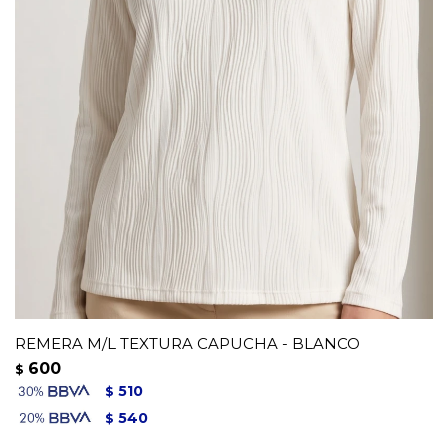
REMERA M/L TEXTURA CAPUCHA - BLANCO
600
$
510
$
540
$