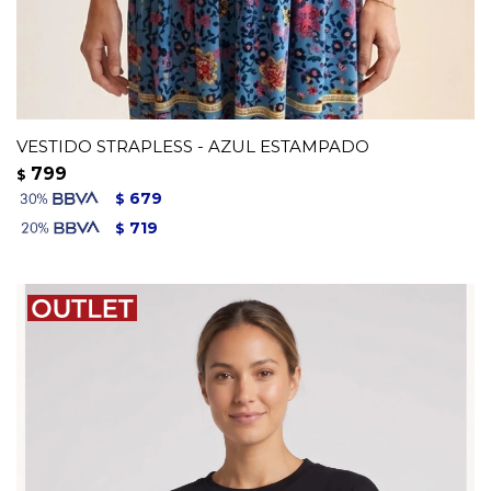
VESTIDO STRAPLESS - AZUL ESTAMPADO
799
$
679
$
719
$