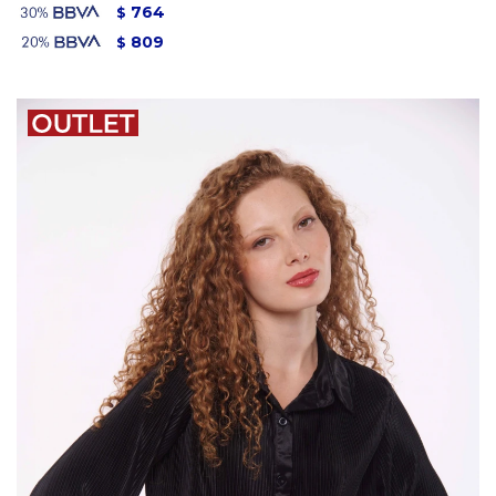
764
$
809
$