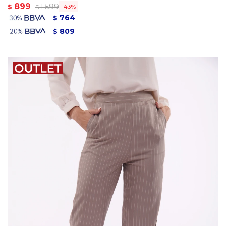
899
1.599
$
43
$
764
$
809
$