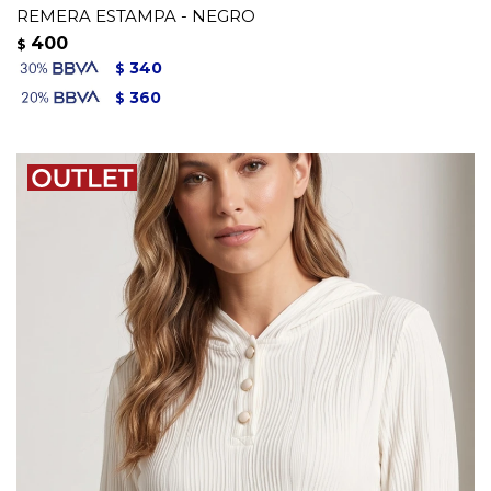
REMERA ESTAMPA - NEGRO
400
$
340
$
360
$