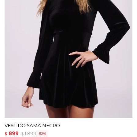
VESTIDO SAMA NEGRO
899
1.899
$
52
$