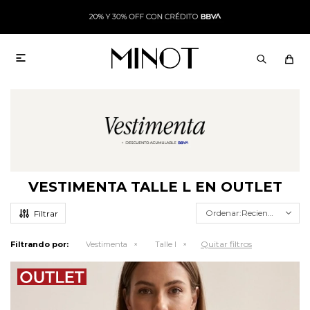

VESTIMENTA TALLE L EN OUTLET
Recientes
Quitar filtros
Filtrando por:
Vestimenta
Talle l