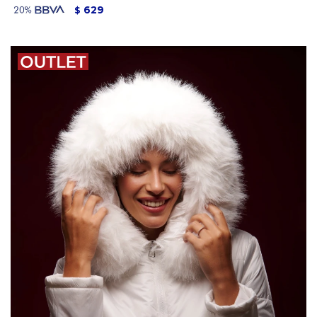
629
$