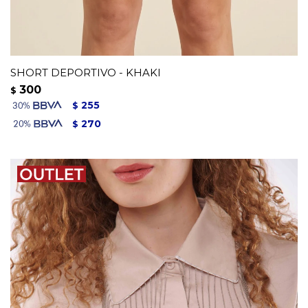
SHORT DEPORTIVO - KHAKI
300
$
255
$
270
$