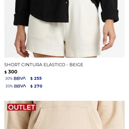
SHORT CINTURA ELASTICO - BEIGE
300
$
255
$
270
$