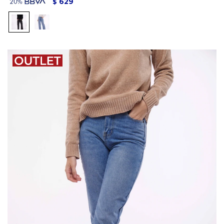
629
$