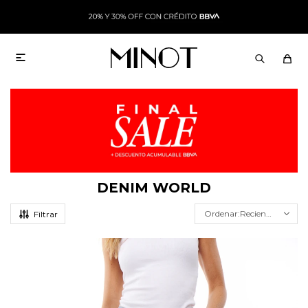

DENIM WORLD
Recientes