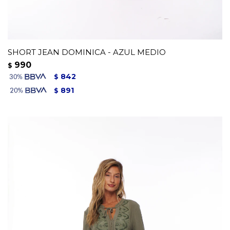
SHORT JEAN DOMINICA - AZUL MEDIO
990
$
842
$
891
$