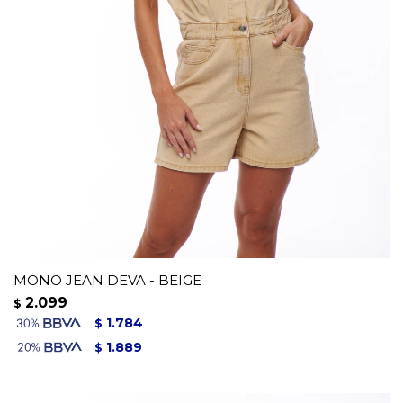
MONO JEAN DEVA - BEIGE
2.099
$
1.784
$
1.889
$