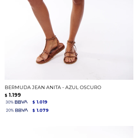
BERMUDA JEAN ANITA - AZUL OSCURO
1.199
$
1.019
$
1.079
$