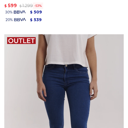
599
1.299
$
53
$
509
$
539
$