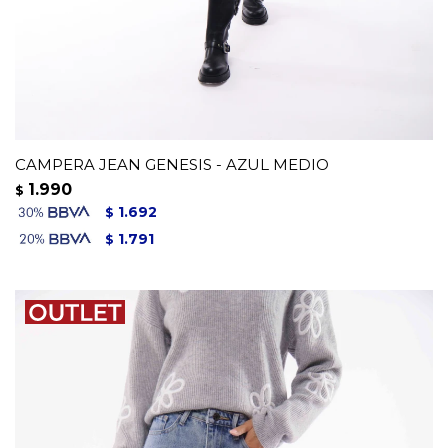
CAMPERA JEAN GENESIS - AZUL MEDIO
1.990
$
1.692
$
1.791
$