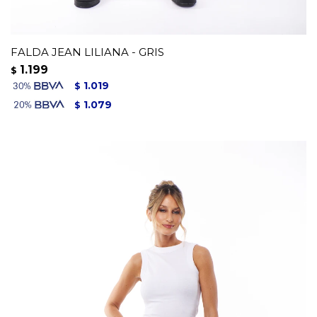
FALDA JEAN LILIANA - GRIS
1.199
$
1.019
$
1.079
$