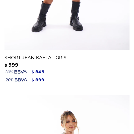
SHORT JEAN KAELA - GRIS
999
$
849
$
899
$