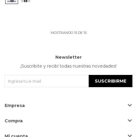
MOSTRANDO
15
DE
15
Newsletter
¡Suscribite y recibí todas nuestras novedades!
SUSCRIBIRME
Empresa
Compra
Mi cuenta