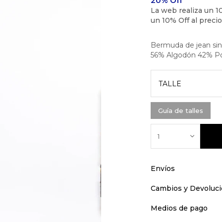
Bermuda de jean sin d
56% Algodón 42% Pol
TALLE
Guía de talles
1
Envíos
Cambios y Devoluc
Medios de pago