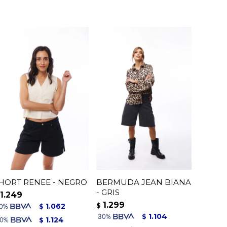
HORT RENEE - NEGRO
BERMUDA JEAN BIANA
- GRIS
1.249
1.299
1.062
$
$
1.104
$
1.124
$