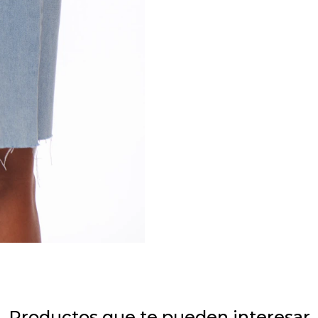
Productos que te pueden interesar