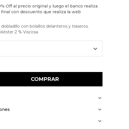
obladillo con bolsillos delanteros y traseros.
iéster 2 % Viscosa
COMPRAR
iones