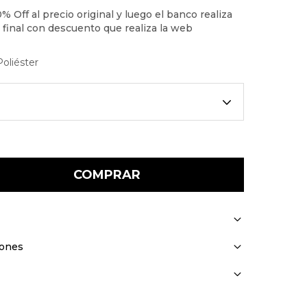
oliéster
COMPRAR
iones