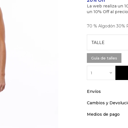
70 % Algodón 30% P
TALLE
Guía de talles
1
Envíos
Cambios y Devoluc
Medios de pago