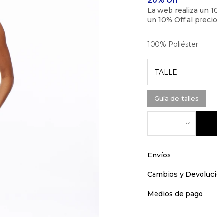
100% Poliéster
TALLE
Guía de talles
1
Envíos
Cambios y Devoluc
Medios de pago