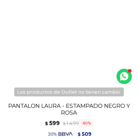
Los productos de Outlet no tienen cambio.
PANTALON LAURA - ESTAMPADO NEGRO Y
ROSA
599
1.499
$
60
$
509
$