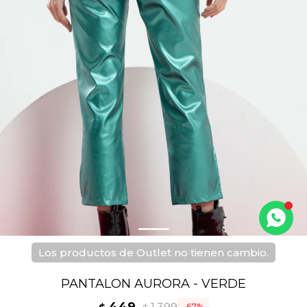
Los productos de Outlet no tienen cambio.
PANTALON AURORA - VERDE
67