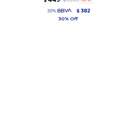
449
1.399
$
$
382
$
404
$
Variantes:
TALLE