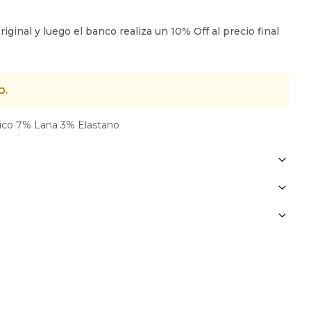
o.
lico 7% Lana 3% Elastano