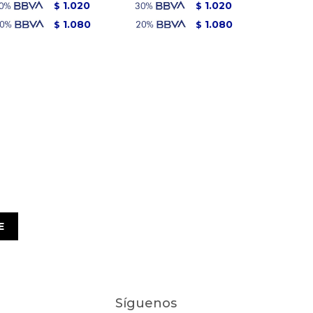
1.020
1.020
$
$
1.080
1.080
$
$
E
Síguenos