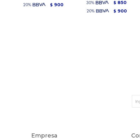
850
$
900
$
900
$
Empresa
Co