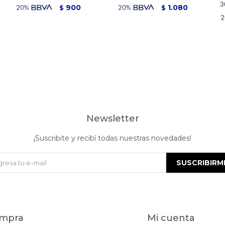
900
1.080
$
$
Newsletter
¡Suscribite y recibí todas nuestras novedades!
SUSCRIBIRM
mpra
Mi cuenta