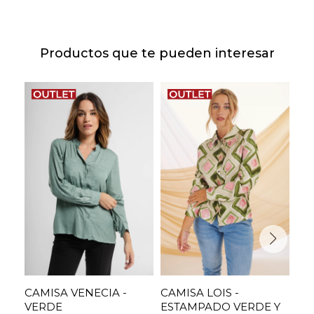
Productos que te pueden interesar
CAMISA VENECIA -
CAMISA LOIS -
CA
VERDE
ESTAMPADO VERDE Y
LA