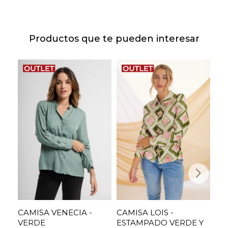
Productos que te pueden interesar
CAMISA VENECIA -
CAMISA LOIS -
CA
VERDE
ESTAMPADO VERDE Y
MI