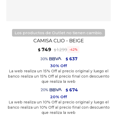
Los productos de Outlet no tienen cambio.
CAMISA CLIO - BEIGE
749
1.299
$
42
$
637
$
674
$