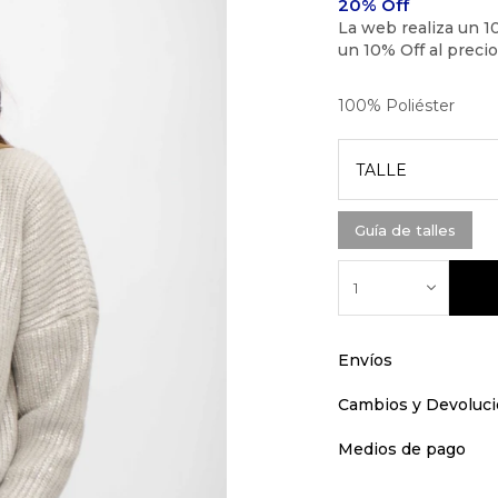
100% Poliéster
TALLE
Guía de talles
1
Envíos
Cambios y Devoluc
Medios de pago