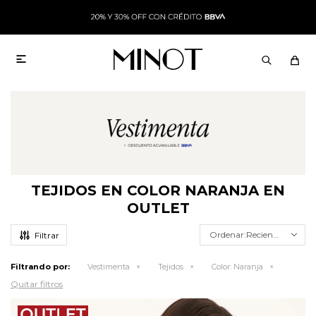

TEJIDOS EN COLOR NARANJA EN
OUTLET
Recientes
Filtrando por:
Vestimenta
Tejidos
Color:
Naranja
Quitar filtros