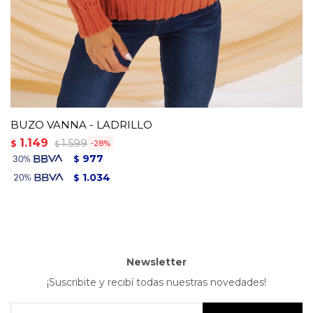
BUZO VANNA - LADRILLO
1.149
1.599
$
28
$
977
$
1.034
$
Newsletter
¡Suscribite y recibí todas nuestras novedades!