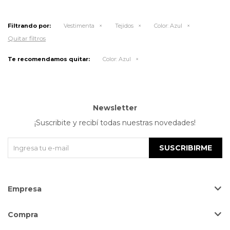
Filtrando por:
Vestimenta
Tejidos
Color:
Azul
Quitar filtros
Te recomendamos quitar:
Color:
Azul
Newsletter
¡Suscribite y recibí todas nuestras novedades!
SUSCRIBIRME
Empresa
Compra