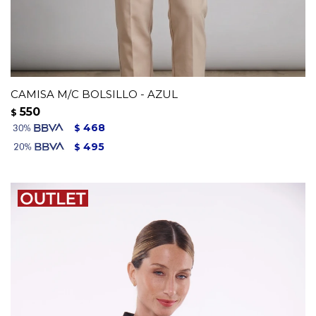
CAMISA M/C BOLSILLO - AZUL
550
$
468
$
495
$