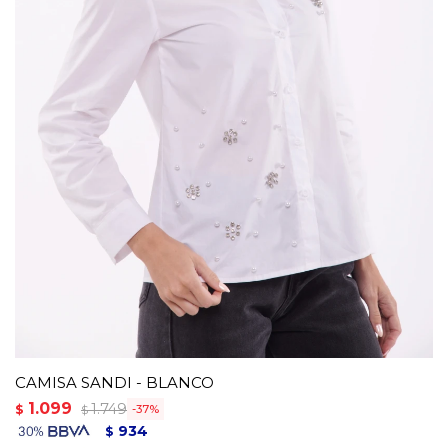
CAMISA SANDI - BLANCO
1.099
1.749
$
37
$
934
$