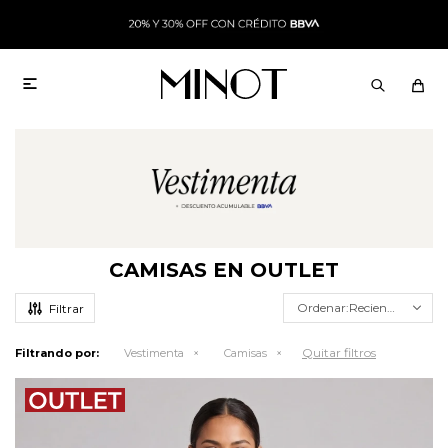

CAMISAS EN OUTLET
Recientes
Quitar filtros
Filtrando por:
Vestimenta
Camisas