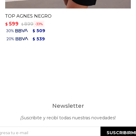
TOP AGNES NEGRO
599
899
$
33
$
509
$
539
$
Newsletter
¡Suscribite y recibí todas nuestras novedades!
SUSCRIBIRM