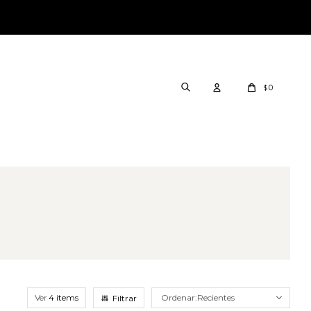
0
$
Ver
Recientes