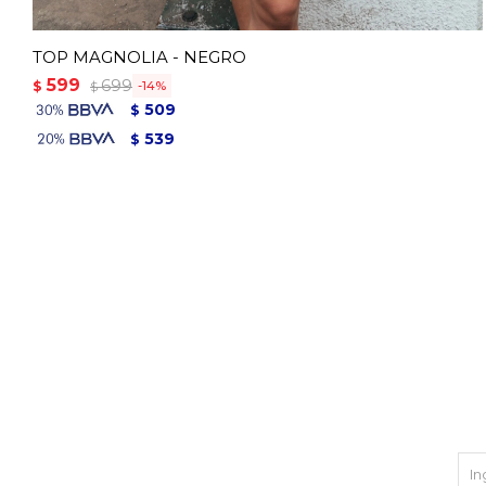
TOP MAGNOLIA - NEGRO
599
699
$
14
$
509
$
539
$