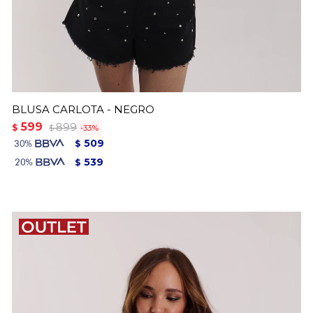
BLUSA CARLOTA - NEGRO
599
899
$
33
$
509
$
539
$