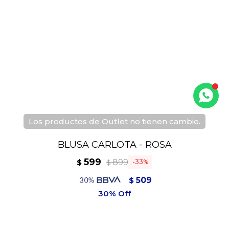
Los productos de Outlet no tienen cambio.
BLUSA CARLOTA - ROSA
599
899
$
33
$
509
$