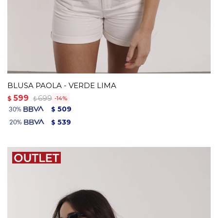
BLUSA PAOLA - VERDE LIMA
599
699
$
14
$
509
$
539
$