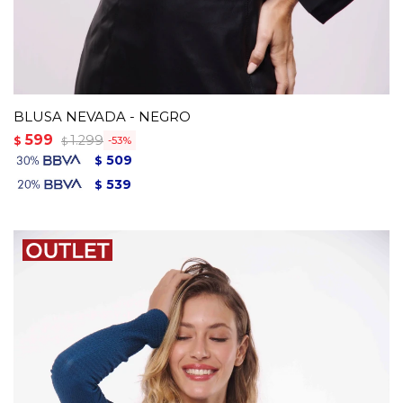
BLUSA NEVADA - NEGRO
599
1.299
$
53
$
509
$
539
$