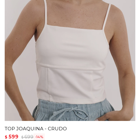
TOP JOAQUINA - CRUDO
599
699
$
14
$