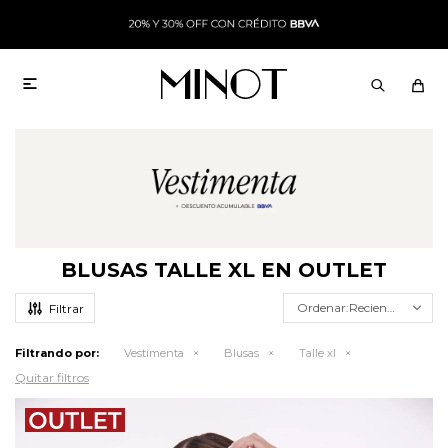

BLUSAS TALLE XL EN OUTLET
Recientes
Filtrando por:
Vestimenta
Blusas
Talle xl
Quitar filtros