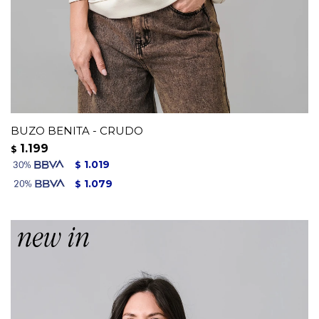
BUZO BENITA - CRUDO
1.199
$
1.019
$
1.079
$