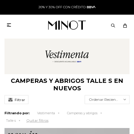

CAMPERAS Y ABRIGOS TALLE S EN
NUEVOS
Recientes
Filtrando por:
Vestimenta
Camperas y abrigos
Quitar filtros
Talle s