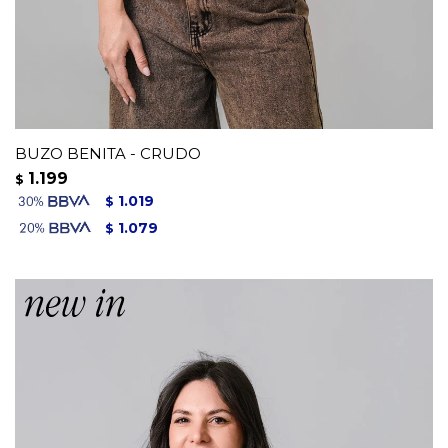
BUZO BENITA - CRUDO
1.199
$
1.019
$
1.079
$