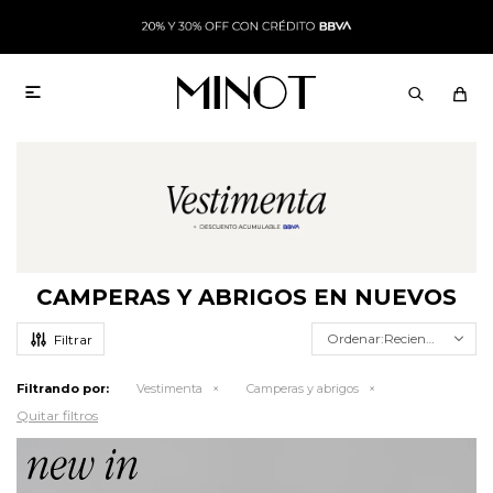

CAMPERAS Y ABRIGOS EN NUEVOS
Recientes
Filtrando por:
Vestimenta
Camperas y abrigos
Quitar filtros