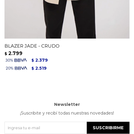
BLAZER JADE - CRUDO
2.799
$
2.379
$
2.519
$
Newsletter
¡Suscribite y recibí todas nuestras novedades!
SUSCRIBIRME