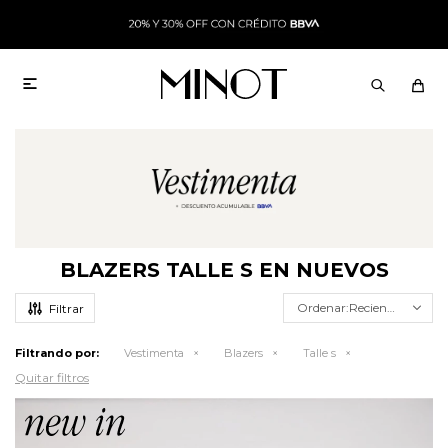

BLAZERS TALLE S EN NUEVOS
Recientes
Filtrando por:
Vestimenta
Blazers
Talle s
Quitar filtros