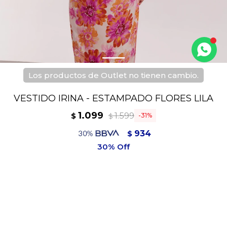
Los productos de Outlet no tienen cambio.
VESTIDO IRINA - ESTAMPADO FLORES LILA
1.099
1.599
$
31
$
934
$
989
$