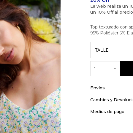
Top texturado con s
95% Poliéster 5% El
TALLE
1
Envíos
Cambios y Devoluc
Medios de pago