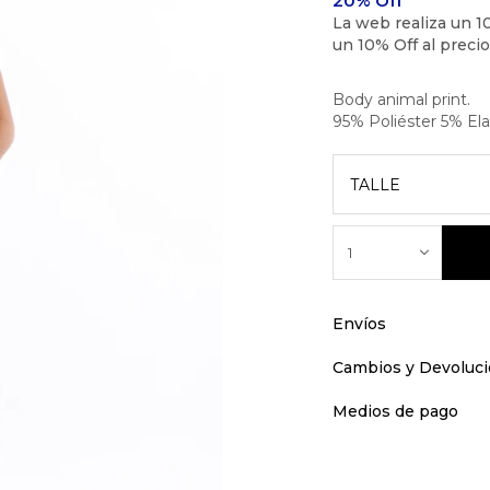
Body animal print.
95% Poliéster 5% El
TALLE
1
Envíos
Cambios y Devoluc
Medios de pago