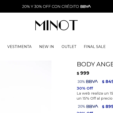
VESTIMENTA
NEW IN
OUTLET
FINAL SALE
BODY ANGE
999
$
84
$
89
$