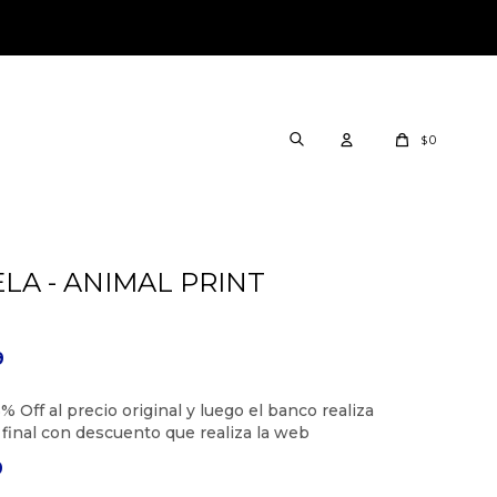
0
$
LA - ANIMAL PRINT
9
9