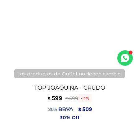
Los productos de Outlet no tienen cambio.
TOP JOAQUINA - CRUDO
599
699
$
14
$
509
$