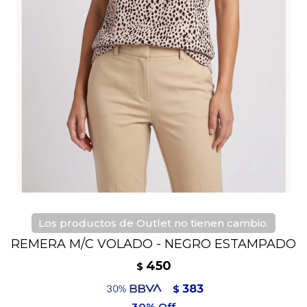
Los productos de Outlet no tienen cambio.
REMERA M/C VOLADO - NEGRO ESTAMPADO
450
$
383
$