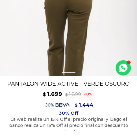
PANTALON WIDE ACTIVE - VERDE OSCURO
1.699
1.899
$
10
$
1.444
$