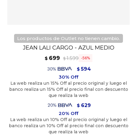
Los productos de Outlet no tienen cambio.
JEAN LALI CARGO - AZUL MEDIO
699
1.599
$
56
$
594
$
629
$