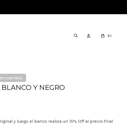
0
$
nen cambio.
A BLANCO Y NEGRO