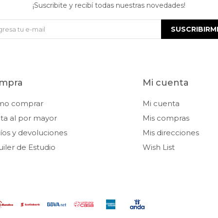
¡Suscribite y recibí todas nuestras novedades!
SUSCRIBIRM
mpra
Mi cuenta
mo comprar
Mi cuenta
ta al por mayor
Mis compras
íos y devoluciones
Mis direcciones
uiler de Estudio
Wish List