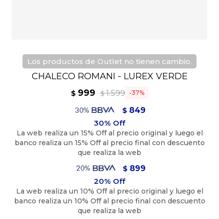
Los productos de Outlet no tienen cambio.
CHALECO ROMANI - LUREX VERDE
999
1.599
$
37
$
849
$
899
$