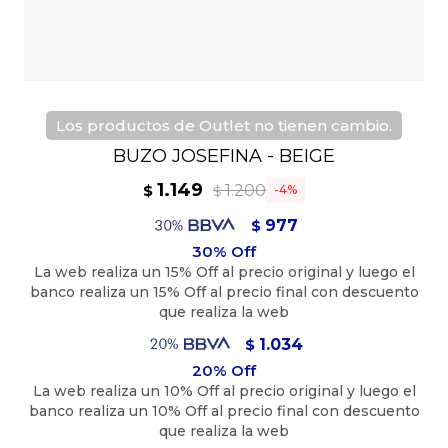
Los productos de Outlet no tienen cambio.
BUZO JOSEFINA - BEIGE
1.149
1.200
$
4
$
977
$
1.034
$